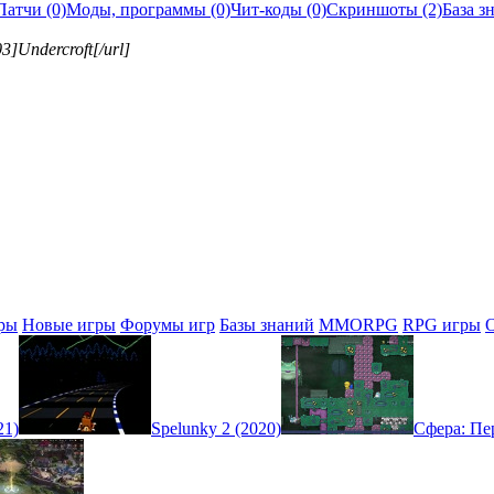
Патчи (0)
Моды, программы (0)
Чит-коды (0)
Скриншоты (2)
База з
3]Undercroft[/url]
ры
Новые игры
Форумы игр
Базы знаний
MMORPG
RPG игры
21)
Spelunky 2 (2020)
Сфера: Пе