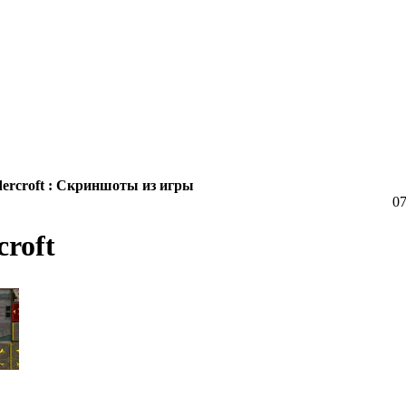
ercroft : Скриншоты из игры
07
roft