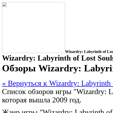
Wizardry: Labyrinth of Los
Wizardry: Labyrinth of Lost Sou
Обзоры Wizardry: Labyrin
« Вернуться к Wizardry: Labyrinth 
Список обзоров игры "Wizardry: La
которая вышла 2009 год.
Жанр игры "Wizardry: Labyrinth of