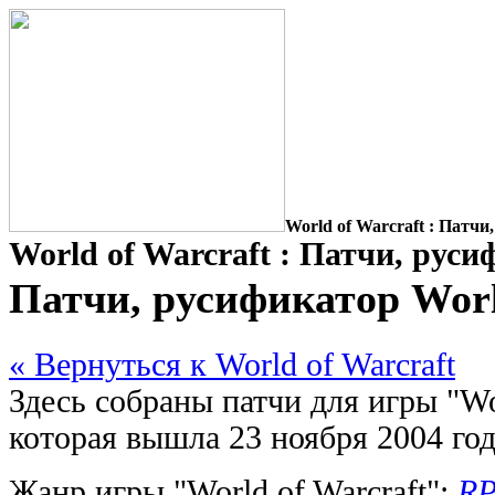
World of Warcraft : Патчи
World of Warcraft : Патчи, рус
Патчи, русификатор Worl
« Вернуться к World of Warcraft
Здесь собраны патчи для игры "Wor
которая вышла 23 ноября 2004 год
Жанр игры "World of Warcraft":
RP