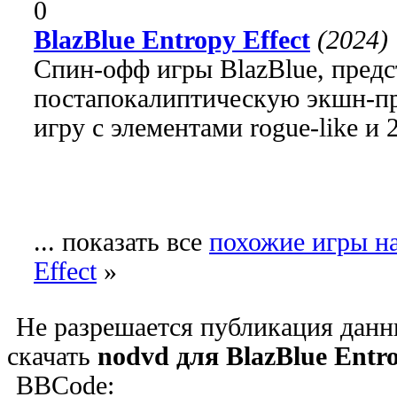
0
BlazBlue Entropy Effect
(2024)
Спин-офф игры BlazBlue, пред
постапокалиптическую экшн-п
игру с элементами rogue-like и
... показать все
похожие игры на
Effect
»
Не разрешается публикация данн
скачать
nodvd для BlazBlue Entro
BBCode: