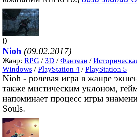
0
Nioh
(09.02.2017)
Жанр:
RPG
/
3D
/
Фэнтези
/
Историческа
Windows
/
PlayStation 4
/
PlayStation 5
Nioh - ролевая игра в жанре экше
также мистическим уклоном, гей
напоминает процесс игры знамени
Souls.