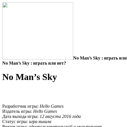
No Man’s Sky : играть или
No Man’s Sky : играть или нет?
No Man’s Sky
Разработчик игры:
Hello Games
Издатель игры:
Hello Games
Дата выхода игры:
12 августа 2016 года
Статус игры:
игра вышла
Режим игры:
однопользовательский и мультиплеер