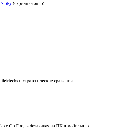
’s Sky
(скриншотов: 5)
ttleMechs и стратегические сражения.
Galaxy On Fire, работающая на ПК и мобильных.