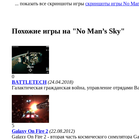
... показать все скриншоты игры
скриншоты игры No Man
Похожие игры на "No Man’s Sky"
0
BATTLETECH
(24.04.2018)
Галактическая гражданская война, управление отрядами Ba
5
Galaxy On Fire 2
(22.08.2012)
Galaxy On Fire 2 - вторая часть космического симулятора 