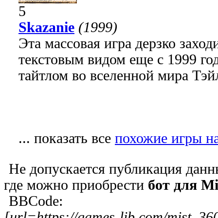
5
Skazanie
(1999)
Эта массовая игра дерзко заход
текстовым видом еще с 1999 го
тайтлом во вселенной мира Тэй
... показать все
похожие игры на
Не допускается публикация данны
где можно приобрести
бот для Mi
BBCode:
[url=https://games-lib.com/mist_36