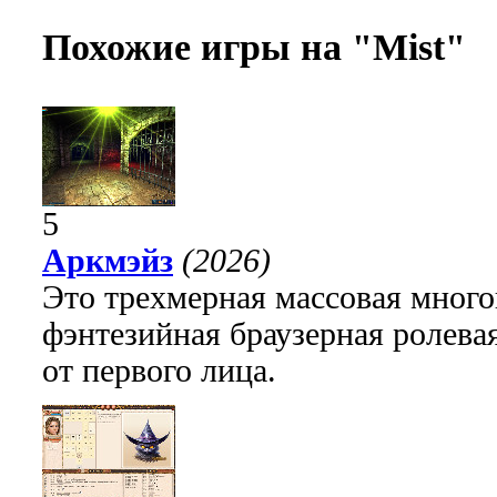
Похожие игры на "Mist"
5
Аркмэйз
(2026)
Это трехмерная массовая много
фэнтезийная браузерная ролева
от первого лица.