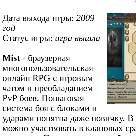
Дата выхода игры:
2009
год
Статус игры:
игра вышла
Mist
- браузерная
многопользовательская
онлайн RPG с игровым
чатом и преобладанием
PvP боев. Пошаговая
система боя с блоками и
ударами понятна даже новичку. В 
можно участвовать в клановых с