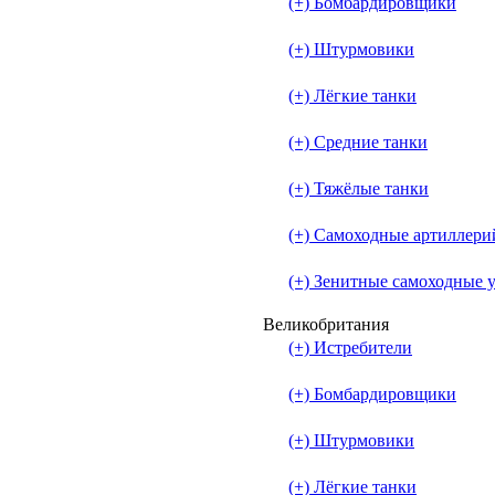
(+) Бомбардировщики
(+) Штурмовики
(+) Лёгкие танки
(+) Средние танки
(+) Тяжёлые танки
(+) Самоходные артиллери
(+) Зенитные самоходные 
Великобритания
(+) Истребители
(+) Бомбардировщики
(+) Штурмовики
(+) Лёгкие танки