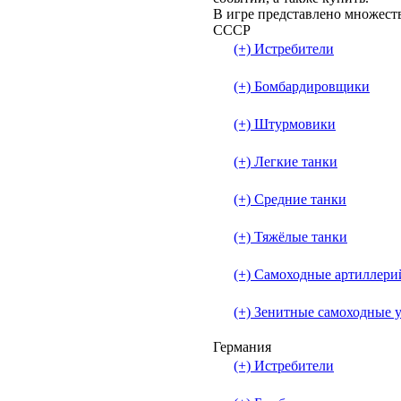
В игре представлено множеств
СССР
(+) Истребители
(+) Бомбардировщики
(+) Штурмовики
(+) Легкие танки
(+) Средние танки
(+) Тяжёлые танки
(+) Самоходные артиллери
(+) Зенитные самоходные 
Германия
(+) Истребители