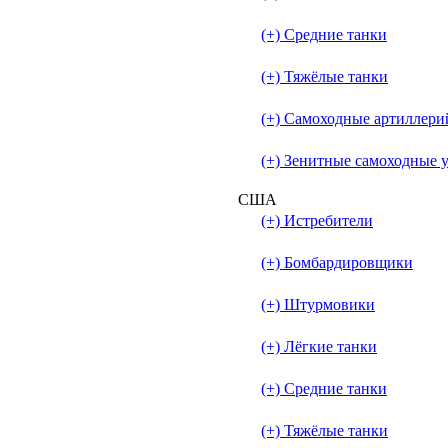
(+) Средние танки
(+) Тяжёлые танки
(+) Самоходные артиллери
(+) Зенитные самоходные 
США
(+) Истребители
(+) Бомбардировщики
(+) Штурмовики
(+) Лёгкие танки
(+) Средние танки
(+) Тяжёлые танки