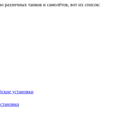
о различных танков и самолётов, вот их список:
йские установки
установки