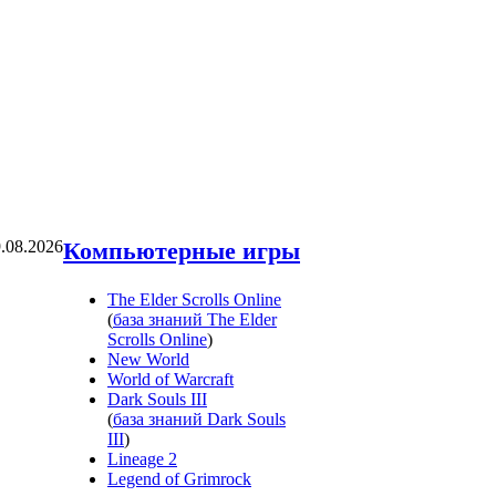
.08.2026
Компьютерные игры
The Elder Scrolls Online
(
база знаний The Elder
Scrolls Online
)
New World
World of Warcraft
Dark Souls III
(
база знаний Dark Souls
III
)
Lineage 2
Legend of Grimrock