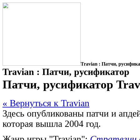
Travian : Патчи, русифик
Travian : Патчи, русификатор
Патчи, русификатор Trav
« Вернуться к Travian
Здесь опубликованы патчи и апдей
которая вышла 2004 год.
Жанр игры "Travian":
Стратегии в