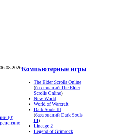
06.08.2026
Компьютерные игры
The Elder Scrolls Online
(
база знаний The Elder
Scrolls Online
)
New World
World of Warcraft
Dark Souls III
(
база знаний Dark Souls
ний (0)
III
)
 рецензию
.
Lineage 2
Legend of Grimrock