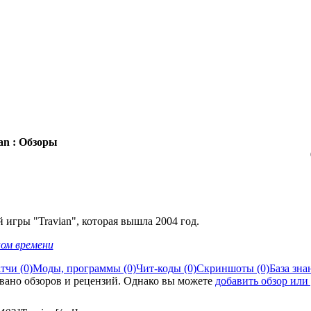
an : Обзоры
игры "Travian", которая вышла 2004 год.
ом времени
тчи (0)
Моды, программы (0)
Чит-коды (0)
Скриншоты (0)
База зна
вано обзоров и рецензий. Однако вы можете
добавить обзор или