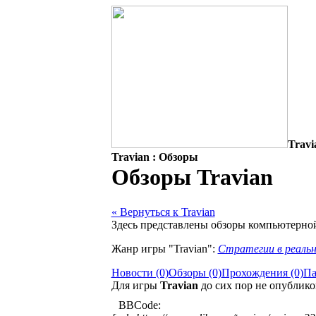
Travi
Travian : Обзоры
Обзоры Travian
« Вернуться к Travian
Здесь представлены обзоры компьютерной 
Жанр игры "Travian":
Стратегии в реальн
Новости (0)
Обзоры (0)
Прохождения (0)
Па
Для игры
Travian
до сих пор не опублико
BBCode: