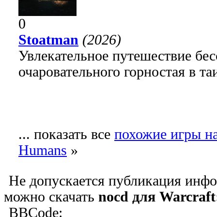
0
Stoatman
(2026)
Увлекательное путешествие бе
очаровательного горностая в т
... показать все
похожие игры на
Humans
»
Не допускается публикация инфо
можно скачать
nocd для Warcraf
BBCode: