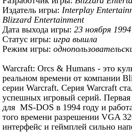
Разработчик игры:
Blizzard Entert
Издатель игры:
Interplay Entertain
Blizzard Entertainment
Дата выхода игры:
23 ноября 1994
Статус игры:
игра вышла
Режим игры:
однопользовательск
Warcraft: Orcs & Humans - это кул
реальном времени от компании Bli
серии Warcraft. Серия Warcraft ст
успешных игровый серий. Первая
для MS-DOS в 1994 году и работа
того времени разрешении VGA 32
интерфейс и геймплей сильно на