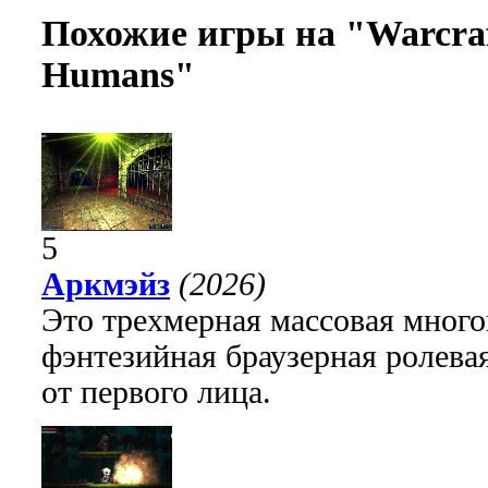
Похожие игры на "Warcraf
Humans"
5
Аркмэйз
(2026)
Это трехмерная массовая много
фэнтезийная браузерная ролева
от первого лица.