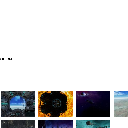
з игры