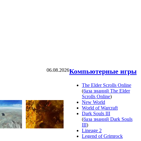
06.08.2026
Компьютерные игры
The Elder Scrolls Online
(
база знаний The Elder
Scrolls Online
)
New World
World of Warcraft
Dark Souls III
(
база знаний Dark Souls
III
)
Lineage 2
Legend of Grimrock