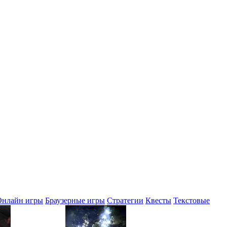
Онлайн игры
Браузерные игры
Стратегии
Квесты
Текстовые