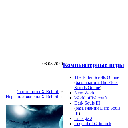
08.08.2026
Компьютерные игры
The Elder Scrolls Online
(
база знаний The Elder
Scrolls Online
)
Скриншоты X Rebirth
»
New World
Игры похожие на X Rebirth
»
World of Warcraft
Dark Souls III
(
база знаний Dark Souls
III
)
Lineage 2
Legend of Grimrock