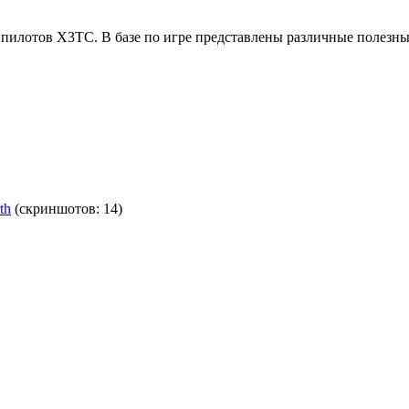
м пилотов X3TC. В базе по игре представлены различные полезн
th
(скриншотов: 14)