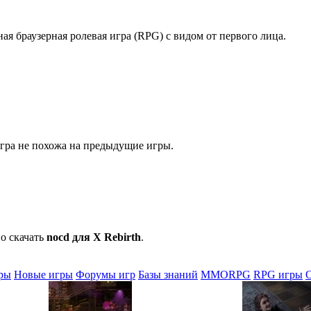
ая браузерная ролевая игра (RPG) с видом от первого лица.
гра не похожа на предыдущие игры.
о скачать
nocd для X Rebirth
.
ры
Новые игры
Форумы игр
Базы знаний
MMORPG
RPG игры