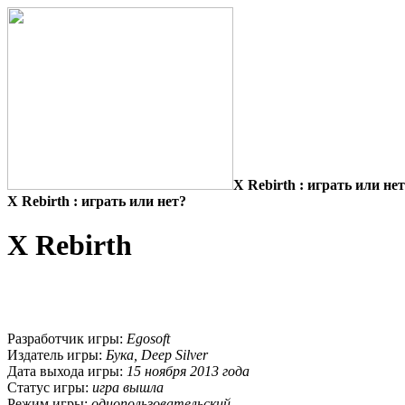
X Rebirth : играть или не
X Rebirth : играть или нет?
X Rebirth
Разработчик игры:
Egosoft
Издатель игры:
Бука, Deep Silver
Дата выхода игры:
15 ноября 2013 года
Статус игры:
игра вышла
Режим игры:
однопользовательский