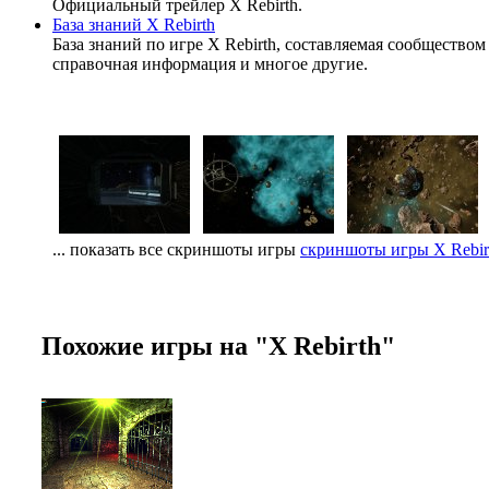
Официальный трейлер X Rebirth.
База знаний X Rebirth
База знаний по игре X Rebirth, составляемая сообщество
справочная информация и многое другие.
... показать все скриншоты игры
скриншоты игры X Rebir
Похожие игры на "X Rebirth"