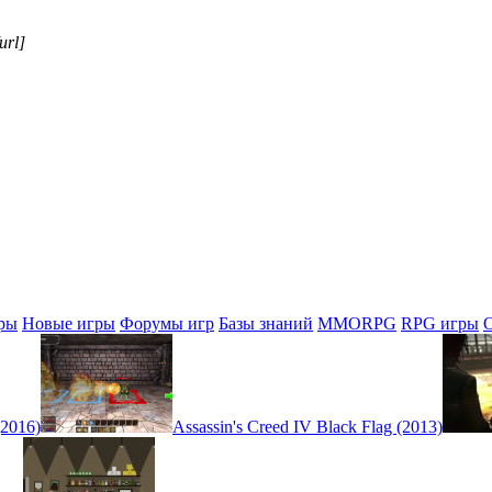
url]
ры
Новые игры
Форумы игр
Базы знаний
MMORPG
RPG игры
(2016)
Assassin's Creed IV Black Flag (2013)