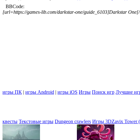
BBCode:
[url=https://games-lib.com/darkstar-one/guide_6103]Darkstar One[/
игры ПК
|
игры Android
|
игры iOS
Игры
Поиск игр
Лучшие иг
квесты
Текстовые игры
Dungeon crawlers
Игры 3D
Zavix Tower 