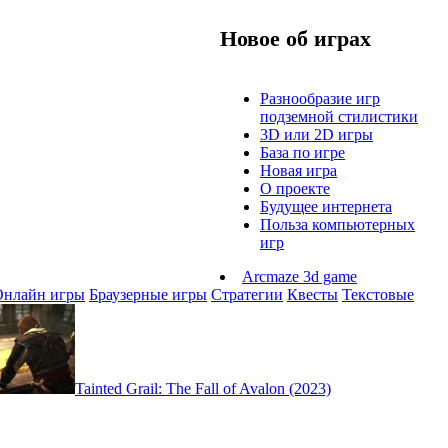
Новое об играх
Разнообразие игр
подземной стилистики
3D или 2D игры
База по игре
Новая игра
О проекте
Будущее интернета
Польза компьютерных
игр
Arcmaze 3d game
Онлайн игры
Браузерные игры
Стратегии
Квесты
Текстовые
Tainted Grail: The Fall of Avalon (2023)