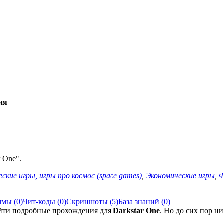
ия
 One".
ские игры, игры про космос (space games)
,
Экономические игры
,
Ф
мы (0)
Чит-коды (0)
Скриншоты (5)
База знаний (0)
найти подробные прохождения для
Darkstar One
. Но до сих пор н