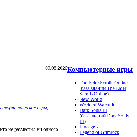
09.08.2026
Компьютерные игры
The Elder Scrolls Online
(
база знаний The Elder
Scrolls Online
)
New World
World of Warcraft
утуристические игры
,
Dark Souls III
(
база знаний Dark Souls
III
)
Lineage 2
икто не разместил ни одного
Legend of Grimrock