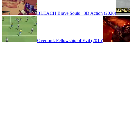
BLEACH Brave Souls - 3D Action (2020)
Overlord: Fellowship of Evil (2015)