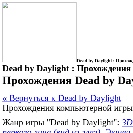
Dead by Daylight : Прохо
Dead by Daylight : Прохождения
Прохождения Dead by Day
« Вернуться к Dead by Daylight
Прохождения компьютерной игры "
Жанр игры "Dead by Daylight":
3D
первого лица (вид из глаз)
,
Экшен 