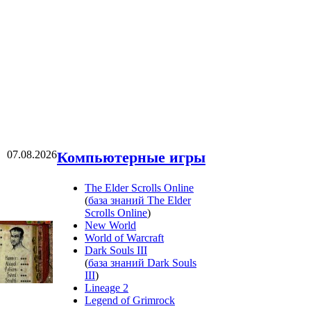
07.08.2026
Компьютерные игры
The Elder Scrolls Online
(
база знаний The Elder
Scrolls Online
)
New World
World of Warcraft
Dark Souls III
(
база знаний Dark Souls
III
)
Lineage 2
Legend of Grimrock