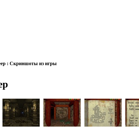
eep : Скриншоты из игры
ep