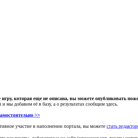
 игру, которая еще не описана, вы можете опубликовать поже
и мы добавим её в базу, а о результатах сообщим здесь.
самостоятельно >>
ктивное участие в наполнении портала, вы можете
стать редакто