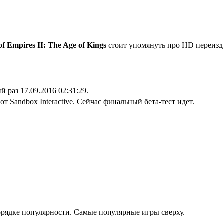
of Empires II: The Age of Kings
стоит упомянуть про HD переиздан
й раз 17.09.2016 02:31:29.
от Sandbox Interactive. Сейчас финальный бета-тест идет.
рядке популярности. Самые популярные игры сверху.