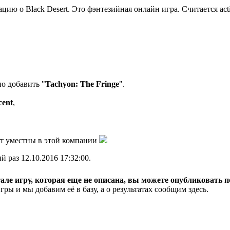
ацию о Black Desert. Это фэнтезийная онлайн игрa. Cчитаетс
о добавить "
Tachyon: The Fringe
".
cent
,
ут уместны в этой компании
й раз 12.10.2016 17:32:00.
але игру, которая еще не описана, вы можете опубликовать п
ры и мы добавим её в базу, а о результатах сообщим здесь.