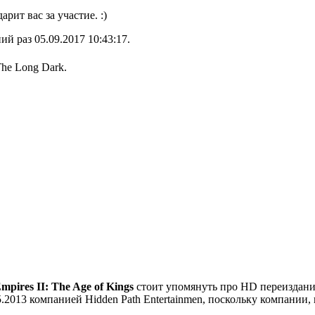
арит вас за участие. :)
ий раз 05.09.2017 10:43:17.
he Long Dark.
mpires II: The Age of Kings
стоит упомянуть про HD переиздание 
.2013 компанией Hidden Path Entertainmen, поскольку компании, 