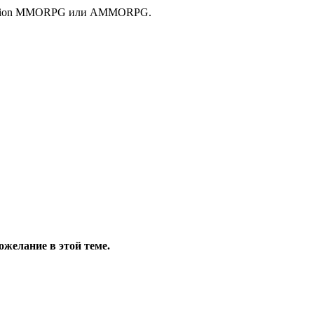
я action MMORPG или AMMORPG.
ожелание в этой теме.