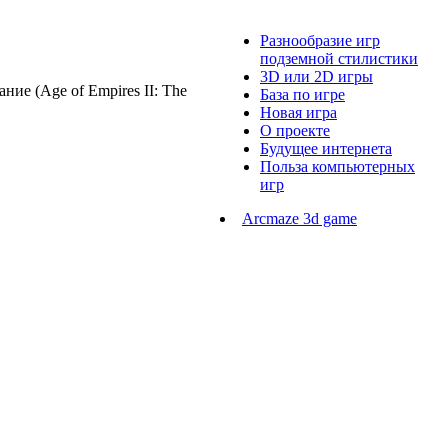
Разнообразие игр
подземной стилистики
3D или 2D игры
ие (Age of Empires II: The
База по игре
Новая игра
О проекте
Будущее интернета
Польза компьютерных
игр
Arcmaze 3d game