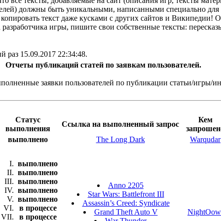
то все тексты, добавляемые на сайт (описания игр, тексты матер
телей) должны быть
уникальными, написанными специально для
зя копировать текст даже кусками с других сайтов и Википедии! 
 разработчика игры, пишите свои собственные тексты: пересказ
й раз 15.09.2017 22:34:48.
Отчеты публикаций статей по заявкам пользователей.
ыполненные заявки пользователей по публикации статьи/игры/и
Статус
Кем
Ссылка на выполненный запрос
выполнения
запрошен
выполнено
The Long Dark
Warqudar
выполнено
выполнено
выполнено
Anno 2205
выполнено
Star Wars: Battlefront III
выполнено
Assassin’s Creed: Syndicate
в процессе
Grand Theft Auto V
NightOow
в процессе
War Thunder