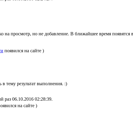
о на просмотр, но не добавление. В ближайшее время появятся в
ти
появился на сайте )
ь в тему результат выполнения. :)
й раз 06.10.2016 02:28:39.
оявился на сайте )