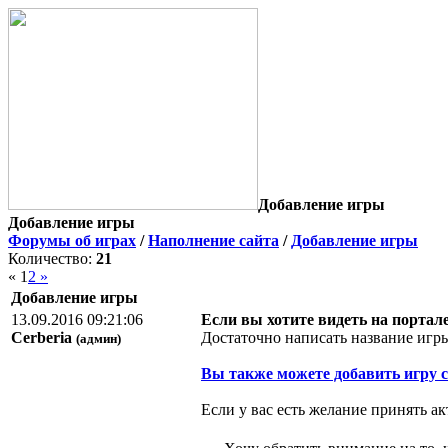
Добавление игры
Добавление игры
Форумы об играх
/
Наполнение сайта
/
Добавление игры
Количество:
21
« 1
2 »
Добавление игры
13.09.2016 09:21:06
Если вы хотите видеть на портале
Cerberia
Достаточно написать название игры 
(админ)
Вы также можете добавить игру 
Если у вас есть желание принять а