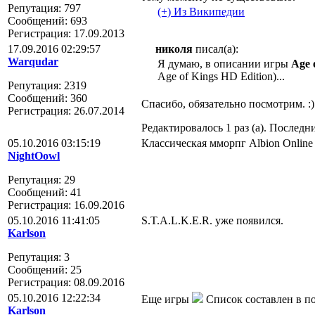
Репутация: 797
(+) Из Википедии
Сообщений: 693
Регистрация: 17.09.2013
17.09.2016 02:29:57
николя
писал(а):
Warqudar
Я думаю, в описании игры
Age 
Age of Kings HD Edition)...
Репутация: 2319
Сообщений: 360
Спасибо, обязательно посмотрим. :)
Регистрация: 26.07.2014
Редактировалось 1 раз (а). Последни
05.10.2016 03:15:19
Классическая мморпг Albion Online 
NightOowl
Репутация: 29
Сообщений: 41
Регистрация: 16.09.2016
05.10.2016 11:41:05
S.T.A.L.K.E.R. уже появился.
Karlson
Репутация: 3
Сообщений: 25
Регистрация: 08.09.2016
05.10.2016 12:22:34
Еще игры
Список составлен в по
Karlson