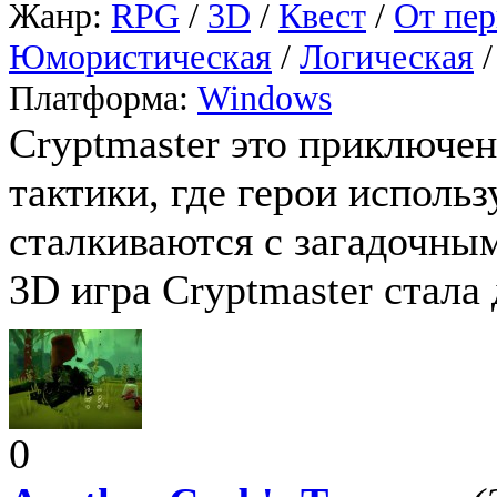
Жанр:
RPG
/
3D
/
Квест
/
От пер
Юмористическая
/
Логическая
Платформа:
Windows
Cryptmaster это приключен
тактики, где герои исполь
сталкиваются с загадочны
3D игра Cryptmaster стала 
0