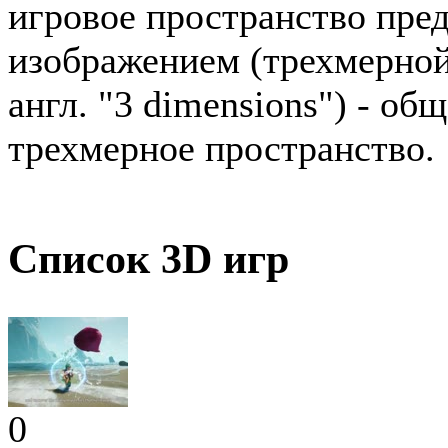
игровое пространство пре
изображением (трехмерной
англ. "3 dimensions") - о
трехмерное пространство.
Список 3D игр
0