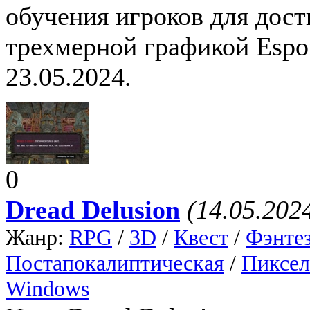
обучения игроков для дост
трехмерной графикой Espor
23.05.2024.
0
Dread Delusion
(14.05.202
Жанр:
RPG
/
3D
/
Квест
/
Фэнте
Постапокалиптическая
/
Пиксел
Windows