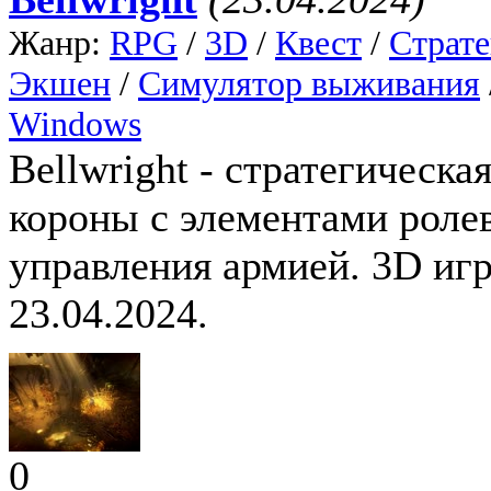
Жанр:
RPG
/
3D
/
Квест
/
Страте
Экшен
/
Симулятор выживания
Windows
Bellwright - стратегическа
короны с элементами роле
управления армией. 3D игр
23.04.2024.
0