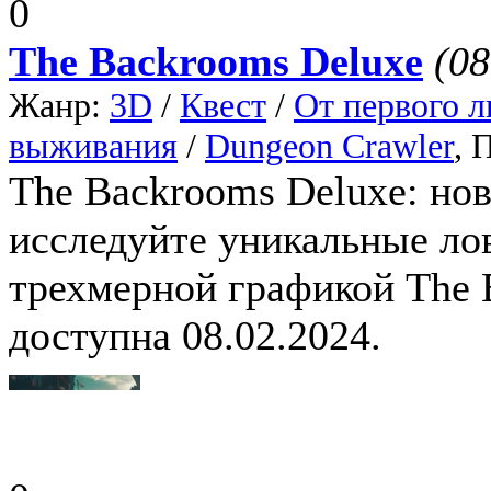
0
The Backrooms Deluxe
(08
Жанр:
3D
/
Квест
/
От первого л
выживания
/
Dungeon Crawler
, 
The Backrooms Deluxe: но
исследуйте уникальные ло
трехмерной графикой The 
доступна 08.02.2024.