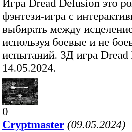
Игра Dread Delusion это р
фэнтези-игра с интеракти
выбирать между исцеление
используя боевые и не бо
испытаний. 3Д игра Dread
14.05.2024.
0
Cryptmaster
(09.05.2024)