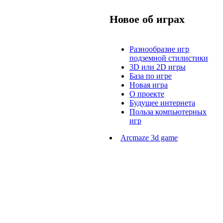
Новое об играх
Разнообразие игр
подземной стилистики
3D или 2D игры
База по игре
Новая игра
О проекте
Будущее интернета
Польза компьютерных
игр
Arcmaze 3d game