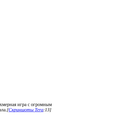
ехмерная игра с огромным
зла.
[
Скриншоты Tera
:13]