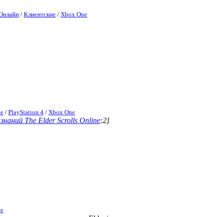
Онлайн
/
Клиентские
/
Xbox One
ие
/
PlayStation 4
/
Xbox One
знаний The Elder Scrolls Online
:2]
ие