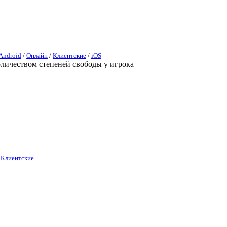
Android
/
Онлайн
/
Клиентские
/
iOS
оличеством степеней свободы у игрока
/
Клиентские