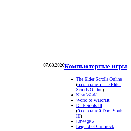
07.08.2026
Компьютерные игры
The Elder Scrolls Online
(
база знаний The Elder
Scrolls Online
)
New World
World of Warcraft
Dark Souls III
(
база знаний Dark Souls
III
)
Lineage 2
Legend of Grimrock