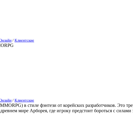
Онлайн
/
Клиентские
 MMORPG
Онлайн
/
Клиентские
 (MMORPG) в стиле фэнтези от корейских разработчиков. Это тр
ревнем мире Арборея, где игроку предстоит бороться с силами 