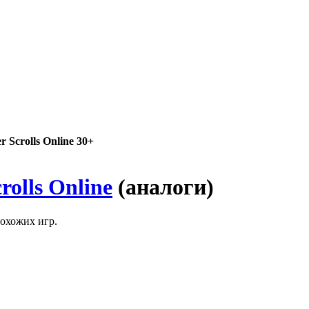
 Scrolls Online 30+
rolls Online
(аналоги)
похожих игр.