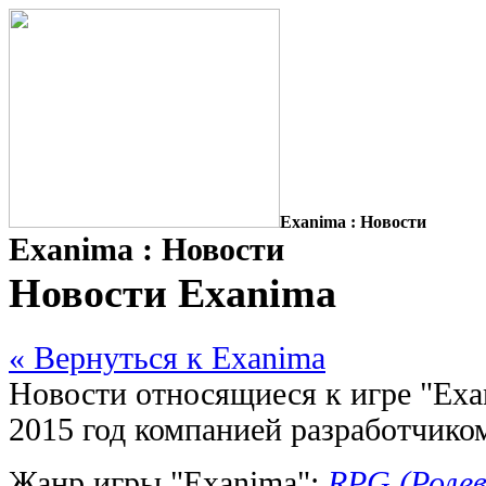
Exanima : Новости
Exanima : Новости
Новости Exanima
« Вернуться к Exanima
Новости относящиеся к игре "Ex
2015 год компанией разработчиком
Жанр игры "Exanima":
RPG (Ролев