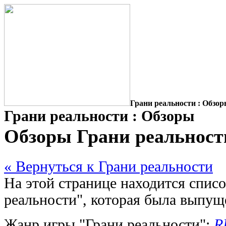
Грани реальности : Обзо
Грани реальности : Обзоры
Обзоры Грани реальност
« Вернуться к Грани реальности
На этой странице находится спис
реальности", которая была выпуще
Жанр игры "Грани реальности":
R