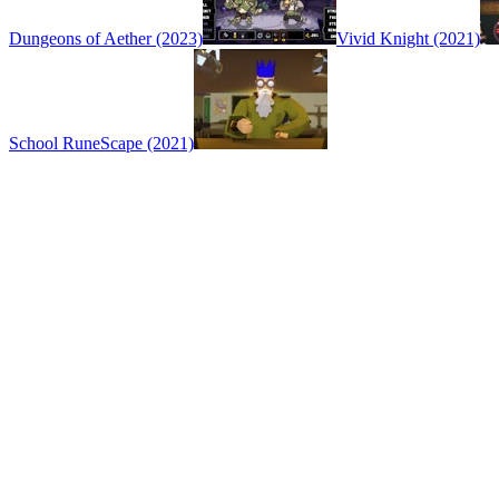
Dungeons of Aether (2023)
Vivid Knight (2021)
School RuneScape (2021)