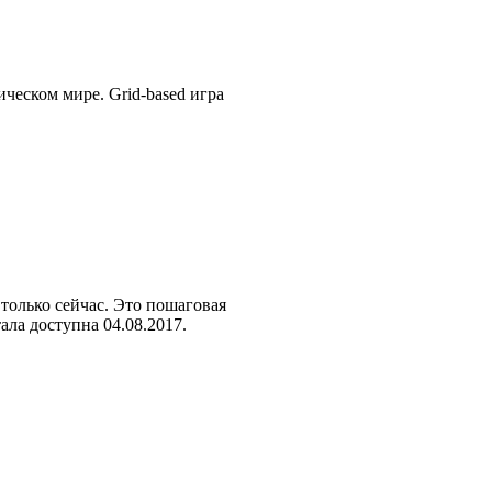
ческом мире. Grid-based игра
а только сейчас. Это пошаговая
тала доступна 04.08.2017.