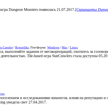
 игра Dungeon Monsters появилась 21.07.2017.
[
Скриншоты Dungeo
n Crawler
/
Roguelike
, Платформа:
Windows
/
Mac
/
Linux
а, выполняйте задания от мегакорпораций, охотьтесь за головор
тельностью. Tile-based игра StarCrawlers стала доступна 05.20
ows
ие поселением и исследованиями викингов, влияя на репутацию и
ng увидела свет 27.04.2017.