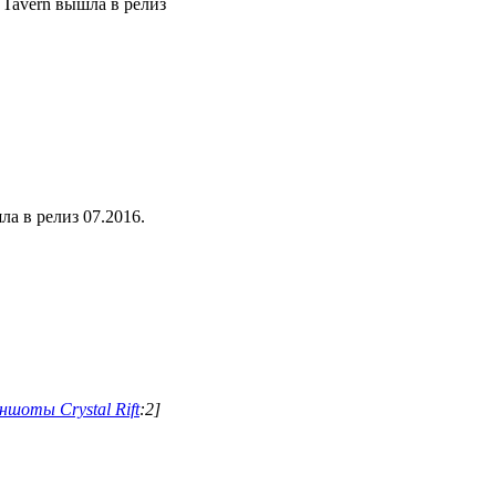
 Tavern вышла в релиз
а в релиз 07.2016.
ншоты Crystal Rift
:2]