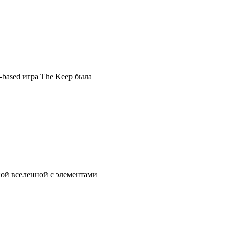
-based игра The Keep была
ной вселенной с элементами