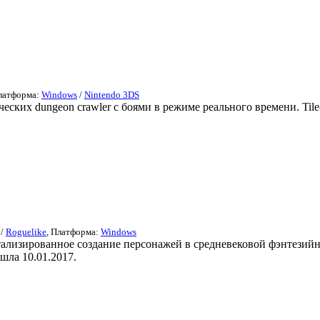
Платформа:
Windows
/
Nintendo 3DS
ческих dungeon crawler с боями в режиме реального времени. Tile
/
Roguelike
, Платформа:
Windows
тализированное создание персонажей в средневековой фэнтезий
шла 10.01.2017.