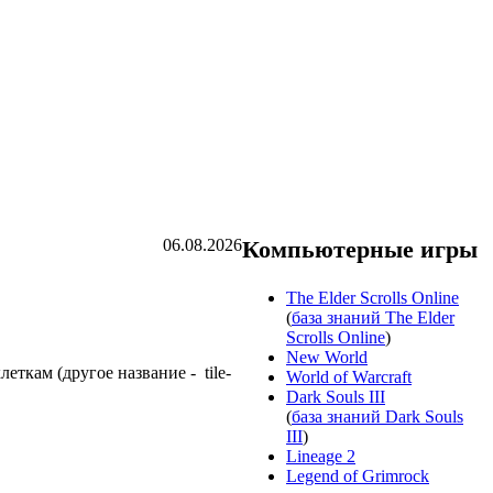
06.08.2026
Компьютерные игры
The Elder Scrolls Online
(
база знаний The Elder
Scrolls Online
)
New World
еткам (другое название - tile-
World of Warcraft
Dark Souls III
(
база знаний Dark Souls
III
)
Lineage 2
Legend of Grimrock