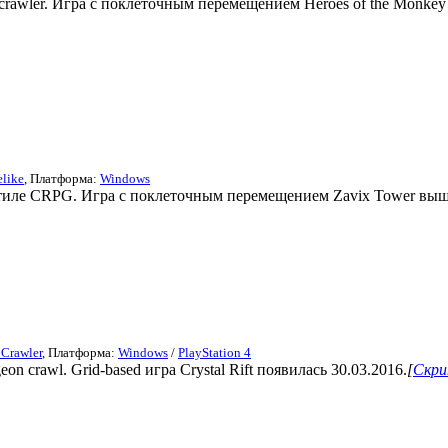
n crawler. Игра с поклеточным перемещением Heroes of the Monkey
like
, Платформа:
Windows
иле CRPG. Игра с поклеточным перемещением Zavix Tower вышл
Crawler
, Платформа:
Windows
/
PlayStation 4
n crawl. Grid-based игра Crystal Rift появилась 30.03.2016.
[
Скри