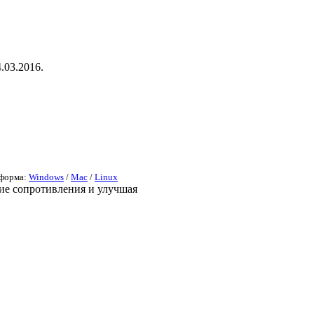
.03.2016.
тформа:
Windows
/
Mac
/
Linux
ие сопротивления и улучшая