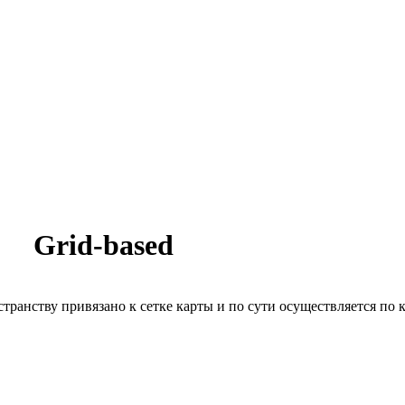
Grid-based
транству привязано к сетке карты и по сути осуществляется по кл