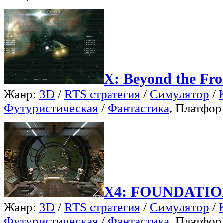
X: Beyond the Fro
Жанр:
3D
/
RTS стратегия
/
Симулятор
/
Футуристическая
/
Фантастика
, Платфо
X4: FOUNDATIO
Жанр:
3D
/
RTS стратегия
/
Симулятор
/
Футуристическая
/
Фантастика
, Платфо