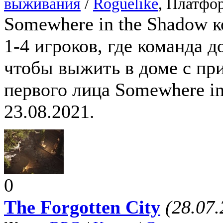
выживания
/
Roguelike
, Платфо
Somewhere in the Shadow к
1-4 игроков, где команда 
чтобы выжить в доме с пр
первого лица Somewhere in
23.08.2021.
0
The Forgotten City
(28.07.