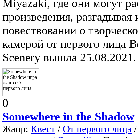
Miyazaki, где они могут ра
произведения, разгадывая 
повествовании о творческ
камерой от первого лица Be
Scenery вышла 25.08.2021.
0
Somewhere in the Shadow
Жанр:
Квест
/
От первого лица