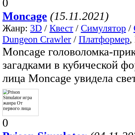
0
Moncage
(15.11.2021)
Жанр:
3D
/
Квест
/
Симулятор
/
Dungeon Crawler
/
Платформер
,
Moncage головоломка-при
загадками в кубической фо
лица Moncage увидела свет
0