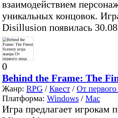
взаимодействием персонаж
уникальных концовок. Игра
Disillusion появилась 30.08
0
Behind the Frame: The Fin
Жанр:
RPG
/
Квест
/
От первого
Платформа:
Windows
/
Mac
Игра предлагает игрокам 