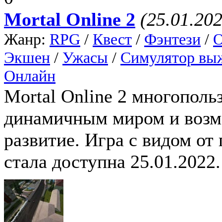
Mortal Online 2
(25.01.202
Жанр:
RPG
/
Квест
/
Фэнтези
/
О
Экшен
/
Ужасы
/
Симулятор вы
Онлайн
Mortal Online 2 многополь
динамичным миром и возм
развитие. Игра с видом от 
стала доступна 25.01.2022.