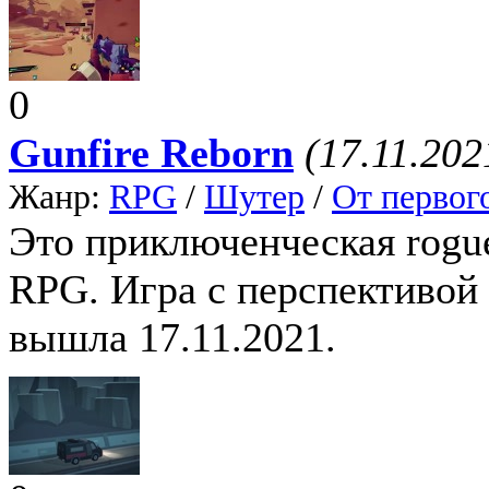
0
Gunfire Reborn
(17.11.202
Жанр:
RPG
/
Шутер
/
От первог
Это приключенческая rogue
RPG. Игра с перспективой 
вышла 17.11.2021.