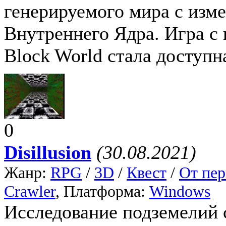
генерируемого мира с изм
Внутреннего Ядра. Игра с 
Block World стала доступна
0
Disillusion
(30.08.2021)
Жанр:
RPG
/
3D
/
Квест
/
От пер
Crawler
, Платформа:
Windows
Исследование подземелий 