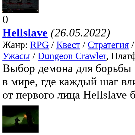
0
Hellslave
(26.05.2022)
Жанр:
RPG
/
Квест
/
Стратегия
Ужасы
/
Dungeon Crawler
, Плат
Выбор демона для борьбы 
в мире, где каждый шаг вл
от первого лица Hellslave