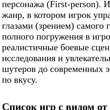
персонажа (First-person). 
жанр, в котором игрок уп
глазами (зрением) самого 
полного погружения в игро
реалистичные боевые сце
исследования и увлекател
шутеров до современных э
по вкусу.
Список игр с видом от