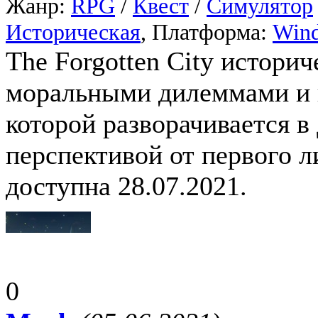
Жанр:
RPG
/
Квест
/
Симулятор
Историческая
, Платформа:
Win
The Forgotten City истори
моральными дилеммами и 
которой разворачивается в
перспективой от первого ли
доступна 28.07.2021.
0