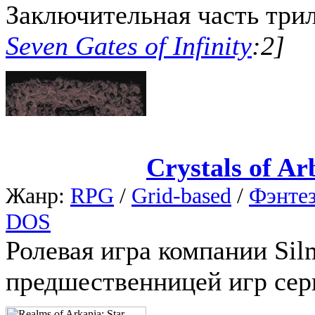
Заключительная часть трил
Seven Gates of Infinity
:2]
Crystals of Ar
Жанр:
RPG
/
Grid-based
/
Фэнте
DOS
Ролевая игра компании Sil
предшественницей игр сери