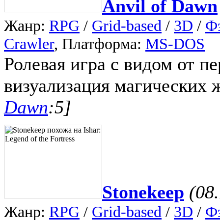
Anvil of Dawn
Жанр:
RPG
/
Grid-based
/
3D
/
Ф
Crawler
, Платформа:
MS-DOS
Ролевая игра с видом от п
визуализация магических 
Dawn
:5]
Stonekeep
(08
Жанр:
RPG
/
Grid-based
/
3D
/
Ф