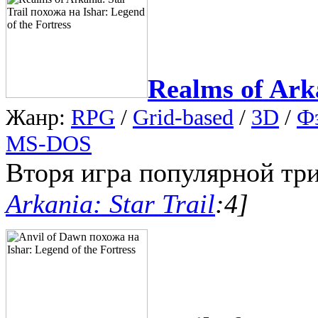
Realms of Arka
Жанр:
RPG
/
Grid-based
/
3D
/
Ф
MS-DOS
Вторя игра популярной тр
Arkania: Star Trail
:4]