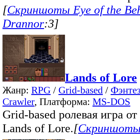
[
Скриншоты Eye of the Beho
Drannor
:3]
Lands of Lore
Жанр:
RPG
/
Grid-based
/
Фэнте
Crawler
, Платформа:
MS-DOS
Grid-based ролевая игра от
Lands of Lore.
[
Скриншоты 