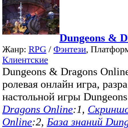
Dungeons & D
Жанр:
RPG
/
Фэнтези
, Платфор
Клиентские
Dungeons & Dragons Online
ролевая онлайн игра, разр
настольной игры Dungeons
Dragons Online
:1,
Скриншо
Online
:2,
База знаний Dung