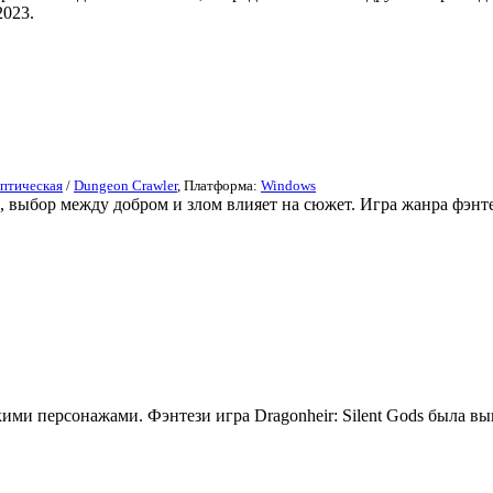
2023.
птическая
/
Dungeon Crawler
, Платформа:
Windows
и, выбор между добром и злом влияет на сюжет. Игра жанра фэнте
и персонажами. Фэнтези игра Dragonheir: Silent Gods была вы