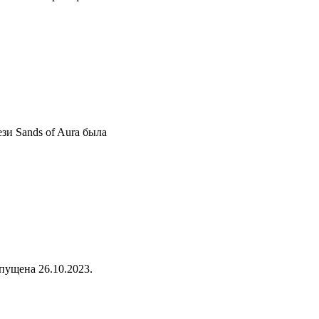
зи Sands of Aura была
пущена 26.10.2023.