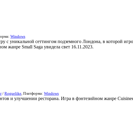
форма:
Windows
гру с уникальной сеттингом подземного Лондона, в которой игр
ом жанре Small Saga увидела свет 16.11.2023.
r
/
Roguelike
, Платформа:
Windows
нтов и улучшении ресторана. Игра в фэнтезийном жанре Cuisineer