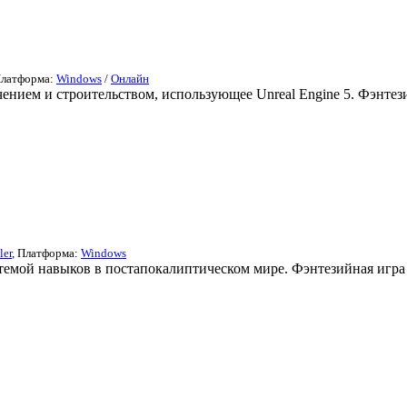
Платформа:
Windows
/
Онлайн
ением и строительством, использующее Unreal Engine 5. Фэнтези
ler
, Платформа:
Windows
темой навыков в постапокалиптическом мире. Фэнтезийная игра