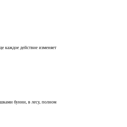
де каждое действие изменяет
ушками бунни, в лесу, полном