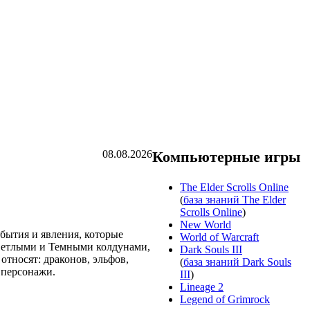
08.08.2026
Компьютерные игры
The Elder Scrolls Online
(
база знаний The Elder
Scrolls Online
)
New World
обытия и явления, которые
World of Warcraft
Светлыми и Темными колдунами,
Dark Souls III
тносят: драконов, эльфов,
(
база знаний Dark Souls
 персонажи.
III
)
Lineage 2
Legend of Grimrock