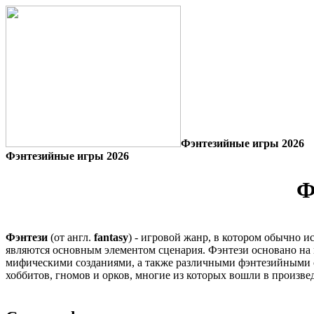
Фэнтезийные игры 2026
Фэнтезийные игры 2026
Ф
Фэнтези
(от англ.
fantasy
) - игровой жанр, в котором обычно 
являются основным элементом сценария. Фэнтези основано на
мифическими созданиями, а также различными фэнтезийными с
хоббитов, гномов и орков, многие из которых вошли в произв