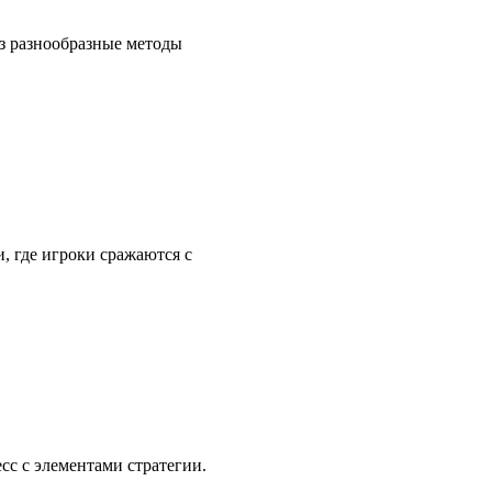
ез разнообразные методы
, где игроки сражаются с
с с элементами стратегии.