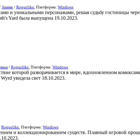
/
Аниме
/
Roguelike
, Платформа:
Windows
олгами и уникальными персонажами, решая судьбу гостиницы чер
th's Yard была выпущена 19.10.2023.
 лица
/
Roguelike
, Платформа:
Windows
ствие которой разворачивается в мире, вдохновленном комиксами
Wyrd увидела свет 18.10.2023.
/
Roguelike
, Платформа:
Windows
нием и коллекционированием существ. Плавный игровой процес
.10.2023.