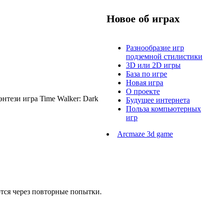
Новое об играх
Разнообразие игр
подземной стилистики
3D или 2D игры
База по игре
Новая игра
О проекте
нтези игра Time Walker: Dark
Будущее интернета
Польза компьютерных
игр
Arcmaze 3d game
ются через повторные попытки.