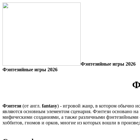
Фэнтезийные игры 2026
Фэнтезийные игры 2026
Ф
Фэнтези
(от англ.
fantasy
) - игровой жанр, в котором обычно 
являются основным элементом сценария. Фэнтези основано на
мифическими созданиями, а также различными фэнтезийными с
хоббитов, гномов и орков, многие из которых вошли в произв