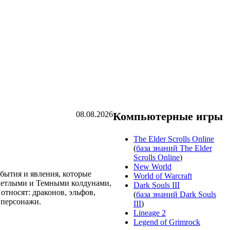
08.08.2026
Компьютерные игры
The Elder Scrolls Online
(
база знаний The Elder
Scrolls Online
)
New World
обытия и явления, которые
World of Warcraft
Светлыми и Темными колдунами,
Dark Souls III
тносят: драконов, эльфов,
(
база знаний Dark Souls
 персонажи.
III
)
Lineage 2
Legend of Grimrock