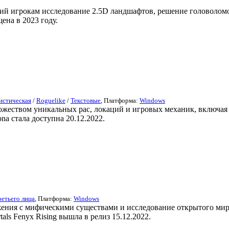
 игрокам исследование 2.5D ландшафтов, решение головоломок
ена в 2023 году.
стическая
/
Roguelike
/
Текстовые
, Платформа:
Windows
ножеством уникальных рас, локаций и игровых механик, включая
na стала доступна 20.12.2022.
ретьего лица
, Платформа:
Windows
ражения с мифическими существами и исследование открытого ми
als Fenyx Rising вышла в релиз 15.12.2022.