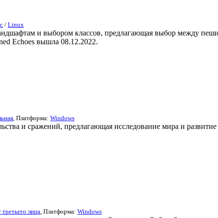
c
/
Linux
ландшафтам и выбором классов, предлагающая выбор между пеши
ed Echoes вышла 08.12.2022.
льная
, Платформа:
Windows
ельства и сражений, предлагающая исследование мира и развити
 третьего лица
, Платформа:
Windows