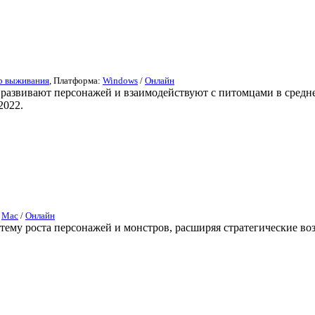
р выживания
, Платформа:
Windows
/
Онлайн
 развивают персонажей и взаимодействуют с питомцами в средн
2022.
/
Mac
/
Онлайн
систему роста персонажей и монстров, расширяя стратегические в